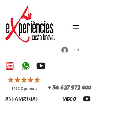
Inicia la sessió
+
34 627 972 400
1462 Opinions
aula virtual
VIDEO